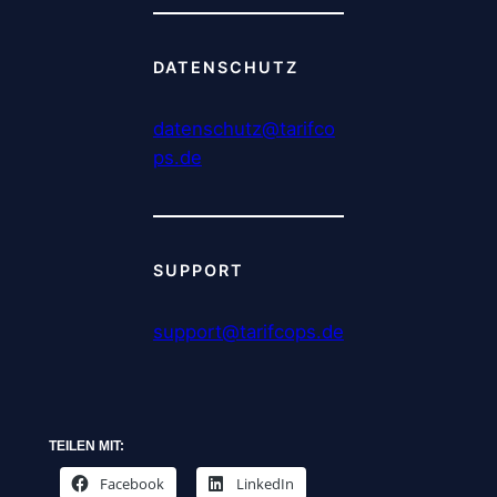
DATENSCHUTZ
datenschutz@tarifco
ps.de
SUPPORT
support@tarifcops.de
TEILEN MIT:
Facebook
LinkedIn