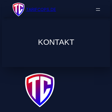
Zum
TARIFCOPS.DE
Inhalt
springen
KONTAKT