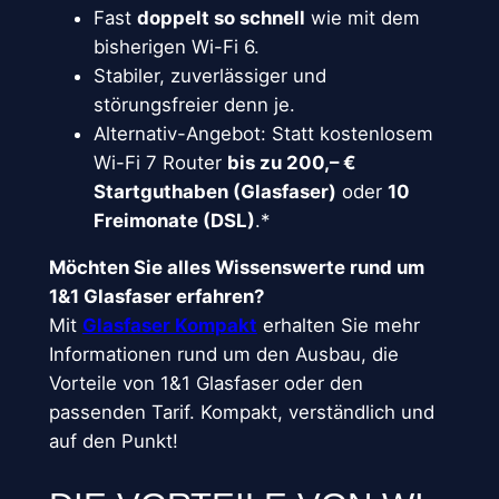
Fast
doppelt so schnell
wie mit dem
bisherigen Wi-Fi 6.
Stabiler, zuverlässiger und
störungsfreier denn je.
Alternativ-Angebot: Statt kostenlosem
Wi-Fi 7 Router
bis zu 200,– €
Startguthaben (Glasfaser)
oder
10
Freimonate (DSL)
.*
Möchten Sie alles Wissenswerte rund um
1&1 Glasfaser erfahren?
Mit
Glasfaser Kompakt
erhalten Sie mehr
Informationen rund um den Ausbau, die
Vorteile von 1&1 Glasfaser oder den
passenden Tarif. Kompakt, verständlich und
auf den Punkt!