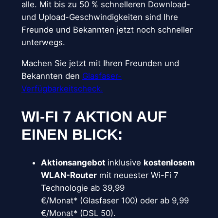
alle. Mit bis zu 50 % schnelleren Download-
und Upload-Geschwindigkeiten sind Ihre
Freunde und Bekannten jetzt noch schneller
unterwegs.
Machen Sie jetzt mit Ihren Freunden und
Bekannten den
Glasfaser-
Verfügbarkeitscheck.
WI-FI 7 AKTION AUF
EINEN BLICK:
Aktionsangebot
inklusive
kostenlosem
WLAN-Router
mit neuester Wi-Fi 7
Technologie ab 39,99
€/Monat* (Glasfaser 100) oder ab 9,99
€/Monat* (DSL 50).