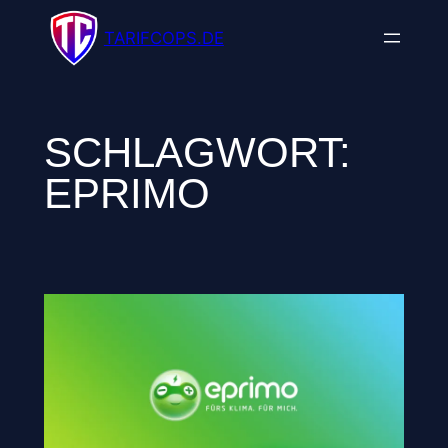
Zum
TARIFCOPS.DE
Inhalt
springen
SCHLAGWORT:
EPRIMO